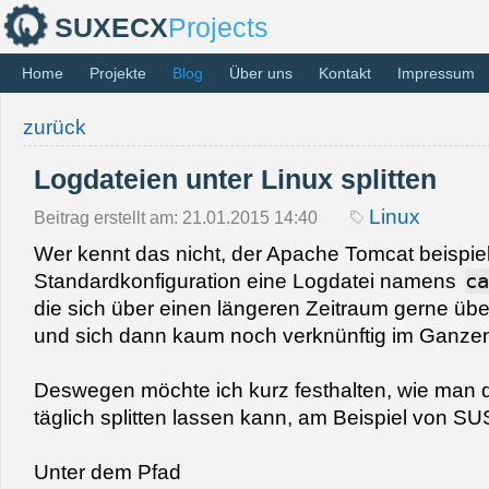
SUXECX
Projects
Home
Projekte
Blog
Über uns
Kontakt
Impressum
zurück
Logdateien unter Linux splitten
Linux
Beitrag erstellt am: 21.01.2015 14:40
Wer kennt das nicht, der Apache Tomcat beispiel
Standardkonfiguration eine Logdatei namens
ca
die sich über einen längeren Zeitraum gerne üb
und sich dann kaum noch verknünftig im Ganzen 
Deswegen möchte ich kurz festhalten, wie man 
täglich splitten lassen kann, am Beispiel von SU
Unter dem Pfad